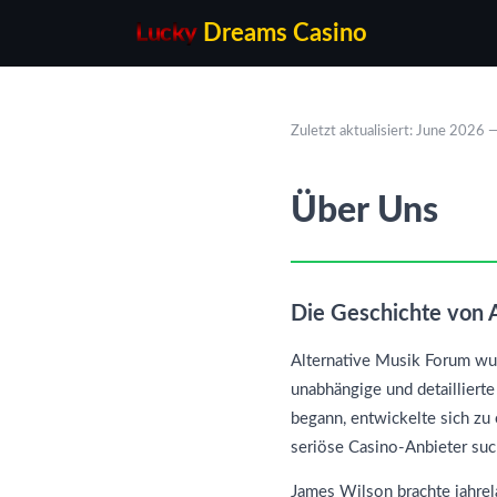
Lucky
Dreams Casino
Zuletzt aktualisiert: June 2026
Über Uns
Die Geschichte von 
Alternative Musik Forum wur
unabhängige und detailliert
begann, entwickelte sich zu 
seriöse Casino-Anbieter suc
James Wilson brachte jahrel