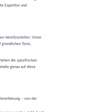
te Expertise und
os bereitzustellen. Unser
f gründlichen Tests,
tehen die spezifischen
halte genau auf diese
lererfahrung – von der