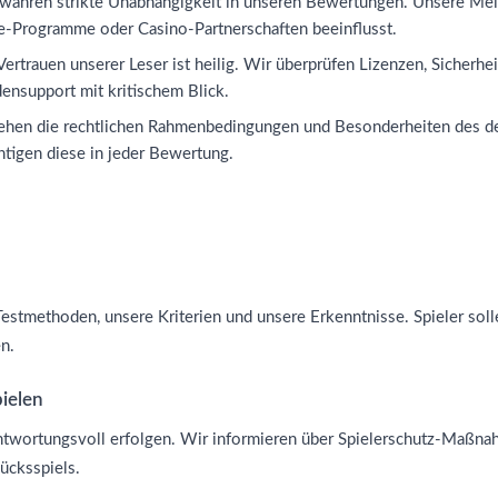
wahren strikte Unabhängigkeit in unseren Bewertungen. Unsere Me
ate-Programme oder Casino-Partnerschaften beeinflusst.
Vertrauen unserer Leser ist heilig. Wir überprüfen Lizenzen, Sicherhe
ensupport mit kritischem Blick.
ehen die rechtlichen Rahmenbedingungen und Besonderheiten des d
htigen diese in jeder Bewertung.
Testmethoden, unsere Kriterien und unsere Erkenntnisse. Spieler sol
n.
ielen
antwortungsvoll erfolgen. Wir informieren über Spielerschutz-Maßn
ücksspiels.