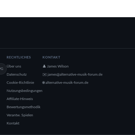
RECHTLICHES
KONTAKT
Über uns
👤 James Wilson
PG
Datenschutz
✉️
james@alternative-musik-forum.de
Cookie-Richtlinie
🌐 alternative-musik-forum.de
Nutzungsbedingungen
Affiliate-Hinweis
Bewertungsmethodik
Verantw. Spielen
Kontakt