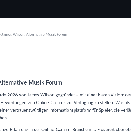
 — James Wilson, Alternative Musik Forum
Alternative Musik Forum
de 2026 von James Wilson gegründet – mit einer klaren Vision: deut
e Bewertungen von Online-Casinos zur Verfügung zu stellen. Was als
einer vertrauenswürdigen Informationsplattform für Spieler, die verl
hen.
ange Erfahrung in der Online-Gaming-Branche mit. Frustriert über obe