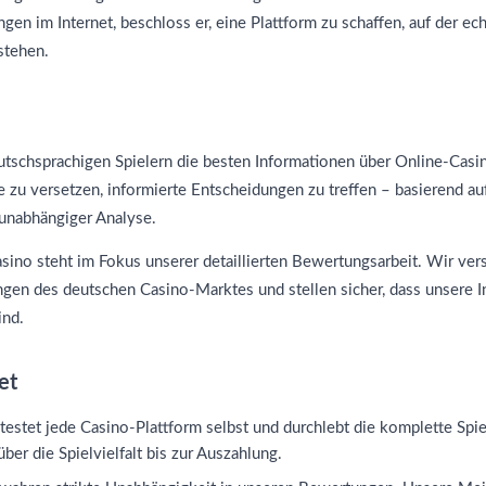
 im Internet, beschloss er, eine Plattform zu schaffen, auf der ech
 stehen.
eutschsprachigen Spielern die besten Informationen über Online-Casin
age zu versetzen, informierte Entscheidungen zu treffen – basierend au
unabhängiger Analyse.
no steht im Fokus unserer detaillierten Bewertungsarbeit. Wir vers
en des deutschen Casino-Marktes und stellen sicher, dass unsere In
ind.
et
estet jede Casino-Plattform selbst und durchlebt die komplette Spie
er die Spielvielfalt bis zur Auszahlung.